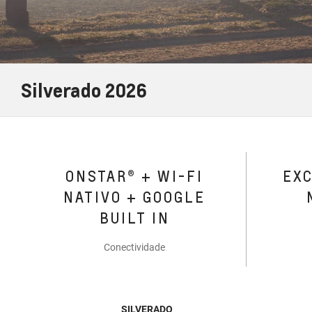
Silverado 2026
ONSTAR® + WI-FI
EX
NATIVO + GOOGLE
BUILT IN
Conectividade
SILVERADO