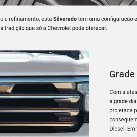
o e refinamento, esta
Silverado
tem uma configuração e
 a tradição que só a Chevrolet pode oferecer.
Grade 
Com aletas
a grade dia
projetada 
consequent
Diesel. Em 