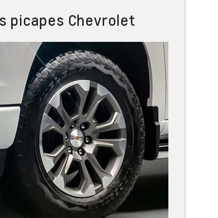
s picapes Chevrolet