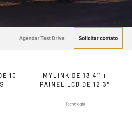
Solicitar contato
Agendar Test Drive
DE 10
MYLINK DE 13.4” +
ES
PAINEL LCD DE 12.3”
Tecnologia