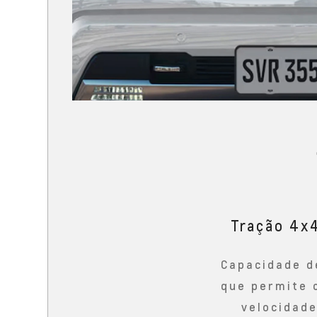
Tração 4x
Capacidade d
que permite 
velocidad