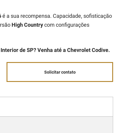
6
é a sua recompensa. Capacidade, sofisticação
ersão
High Country
com configurações
Interior de SP? Venha até a Chevrolet Codive.
Solicitar contato