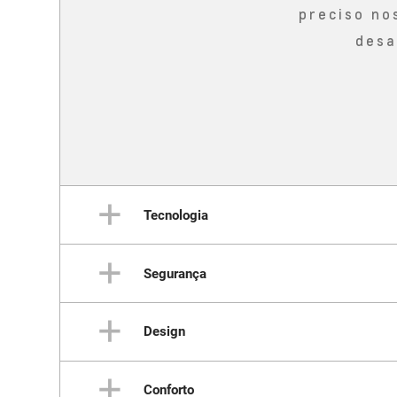
preciso no
desa
Tecnologia
Segurança
Um
Design
Proteção em toda
Conforto